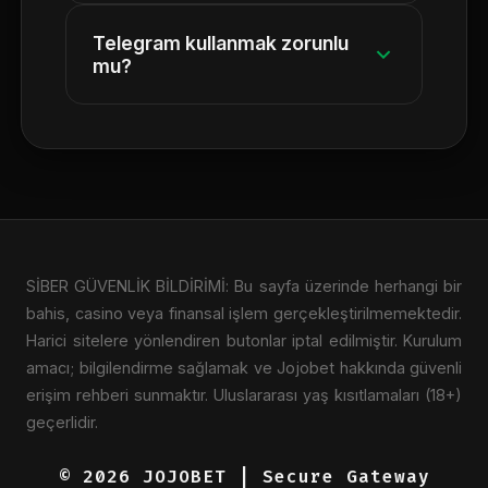
kullanıcı verilerini çalmayı
Hiçbir şey olmaz. Jojobet
hedefleyen oltalama (klon)
Telegram kullanmak zorunlu
sunucuları yurt dışında güvenli veri
mu?
sitelerdir. Orijinal altyapıda daima
merkezlerinde barındırılmaktadır.
%100 SSL sertifikası ve lisans
Engellenen sadece "alan adı"dır.
Teknik olarak bir zorunluluk
doğrulama linki bulunur. En kesin
Anycast rotasyonumuz sizi
olmamakla birlikte, dijital
koruma yöntemi, bu sayfa gibi
saniyeler içinde yeni adrese
güvenliğiniz ve avantajlı fırsatları
şifrelenmiş tüneller üzerinden
bağladığında, devam eden spor
kaçırmamanız adına VIP Telegram
erişim sağlamaktır.
bahisleriniz, açık casino oyunlarınız
ağına katılmanız uzmanlarımız
ve cüzdan bakiyeniz eksiksiz
tarafından şiddetle tavsiye edilir.
SİBER GÜVENLİK BİLDİRİMİ: Bu sayfa üzerinde herhangi bir
olarak karşınızda olacaktır.
Anlık adres bildirimleri en hızlı bu
bahis, casino veya finansal işlem gerçekleştirilmemektedir.
kanal üzerinden webhook apileri
Harici sitelere yönlendiren butonlar iptal edilmiştir. Kurulum
ile iletilmektedir.
amacı; bilgilendirme sağlamak ve Jojobet hakkında güvenli
erişim rehberi sunmaktır. Uluslararası yaş kısıtlamaları (18+)
geçerlidir.
© 2026 JOJOBET | Secure Gateway