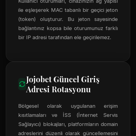
Kullanıcı oturumları, cihazınızın ağ yapısı
ile eşleşerek MAC tabanlı bir geçici jeton
(token) oluşturur. Bu jeton sayesinde
bağlantınız kopsa bile oturumunuz farklı
bir IP adresi tarafından ele geçirilemez.
Jojobet Güncel Giriş
Adresi Rotasyonu
Bölgesel olarak uygulanan erişim
kısıtlamaları ve İSS (İnternet Servis
Sağlayıcı) blokajları, platformların domain
adreslerini düzenli olarak güncellemesini