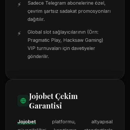
Sadece Telegram abonelerine özel,
çevrim şartsız sadakat promosyonları
dağıtılır.
Global slot sağlayıcılarının (Örn:
Pragmatic Play, Hacksaw Gaming)
VIP turnuvaları için davetiyeler
gönderilir.
Jojobet Çekim
Garantisi
Jojobet
platformu, altyapısal