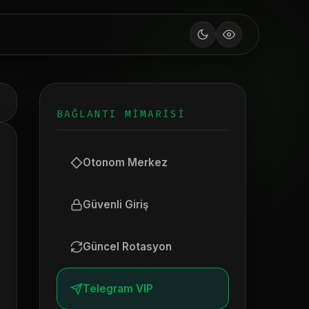
BAĞLANTI MIMARISI
Otonom Merkez
Güvenli Giriş
Güncel Rotasyon
Telegram VIP