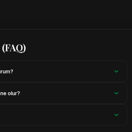
ı (FAQ)
nurum?
tiyle en üstte çıkan bağlantıların büyük bir kısmı
ne olur?
 oltalama (klon) sitelerdir. Orijinal altyapıda daima
lama linki bulunur. En kesin koruma yöntemi, bu
yurt dışında güvenli veri merkezlerinde
den erişim sağlamaktır.
 "alan adı"dır. Anycast rotasyonumuz sizi saniyeler
m eden spor bahisleriniz, açık casino oyunlarınız ve
irlikte, dijital güvenliğiniz ve avantajlı fırsatları