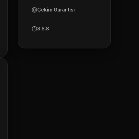
Çekim Garantisi
S.S.S