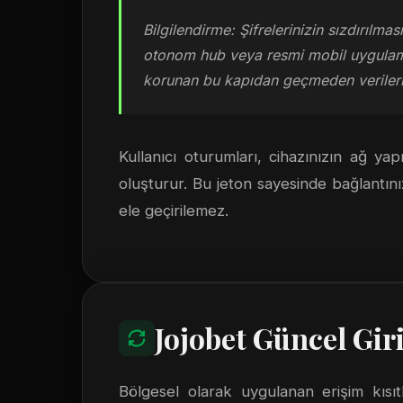
Bilgilendirme: Şifrelerinizin sızdırılma
otonom hub veya resmi mobil uygulama 
korunan bu kapıdan geçmeden verilerin
Kullanıcı oturumları, cihazınızın ağ ya
oluşturur. Bu jeton sayesinde bağlantını
ele geçirilemez.
Jojobet Güncel Gir
Bölgesel olarak uygulanan erişim kısıtl