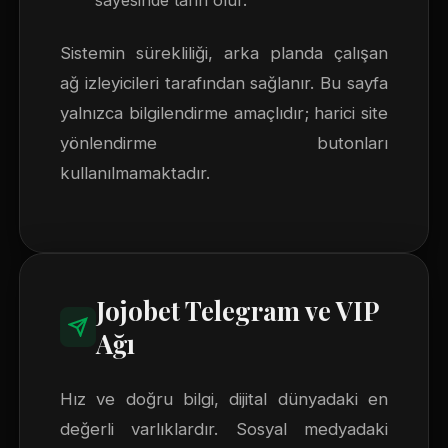
sayesinde tarih olur.
Sistemin sürekliliği, arka planda çalışan
ağ izleyicileri tarafından sağlanır. Bu sayfa
yalnızca bilgilendirme amaçlıdır; harici site
yönlendirme butonları
kullanılmamaktadır.
Jojobet Telegram ve VIP
Ağı
Hız ve doğru bilgi, dijital dünyadaki en
değerli varlıklardır. Sosyal medyadaki