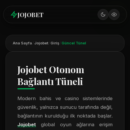
JOJOBET
/
/
/
Ana Sayfa
Jojobet
Giriş
Güncel Tünel
Jojobet Otonom
Bağlantı Tüneli
Modern bahis ve casino sistemlerinde
güvenlik, yalnızca sunucu tarafında değil,
bağlantının kurulduğu ilk noktada başlar.
Jojobet
global oyun ağlarına erişim