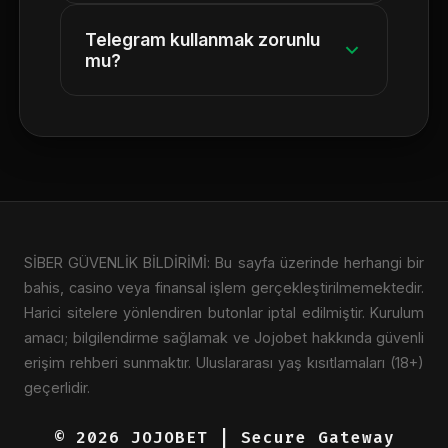
kullanıcı verilerini çalmayı
Hiçbir şey olmaz. Jojobet
hedefleyen oltalama (klon)
Telegram kullanmak zorunlu
sunucuları yurt dışında güvenli veri
mu?
sitelerdir. Orijinal altyapıda daima
merkezlerinde barındırılmaktadır.
%100 SSL sertifikası ve lisans
Engellenen sadece "alan adı"dır.
Teknik olarak bir zorunluluk
doğrulama linki bulunur. En kesin
Anycast rotasyonumuz sizi
olmamakla birlikte, dijital
koruma yöntemi, bu sayfa gibi
saniyeler içinde yeni adrese
güvenliğiniz ve avantajlı fırsatları
şifrelenmiş tüneller üzerinden
bağladığında, devam eden spor
kaçırmamanız adına VIP Telegram
erişim sağlamaktır.
bahisleriniz, açık casino oyunlarınız
ağına katılmanız uzmanlarımız
ve cüzdan bakiyeniz eksiksiz
tarafından şiddetle tavsiye edilir.
SİBER GÜVENLİK BİLDİRİMİ: Bu sayfa üzerinde herhangi bir
olarak karşınızda olacaktır.
Anlık adres bildirimleri en hızlı bu
bahis, casino veya finansal işlem gerçekleştirilmemektedir.
kanal üzerinden webhook apileri
Harici sitelere yönlendiren butonlar iptal edilmiştir. Kurulum
ile iletilmektedir.
amacı; bilgilendirme sağlamak ve Jojobet hakkında güvenli
erişim rehberi sunmaktır. Uluslararası yaş kısıtlamaları (18+)
geçerlidir.
© 2026 JOJOBET | Secure Gateway