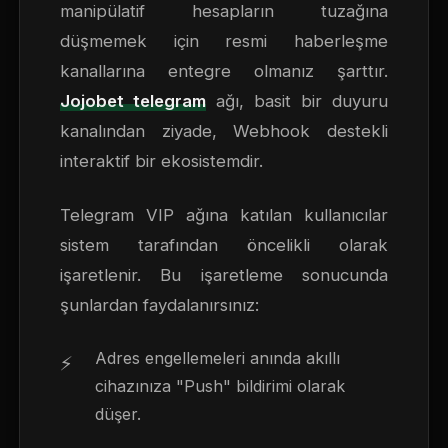
manipülatif hesapların tuzağına
düşmemek için resmi haberleşme
kanallarına entegre olmanız şarttır.
Jojobet telegram
ağı, basit bir duyuru
kanalından ziyade, Webhook destekli
interaktif bir ekosistemdir.
Telegram VIP ağına katılan kullanıcılar
sistem tarafından öncelikli olarak
işaretlenir. Bu işaretleme sonucunda
şunlardan faydalanırsınız:
Adres engellemeleri anında akıllı
cihazınıza "Push" bildirimi olarak
düşer.