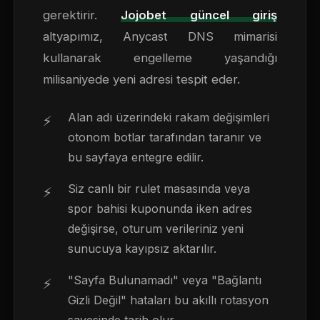
gerektirir.
Jojobet güncel giriş
altyapımız, Anycast DNS mimarisi
kullanarak engelleme yaşandığı
milisaniyede yeni adresi tespit eder.
Alan adı üzerindeki rakam değişimleri
otonom botlar tarafından taranır ve
bu sayfaya entegre edilir.
Siz canlı bir rulet masasında veya
spor bahisi kuponunda iken adres
değişirse, oturum verileriniz yeni
sunucuya kayıpsız aktarılır.
"Sayfa Bulunamadı" veya "Bağlantı
Gizli Değil" hataları bu akıllı rotasyon