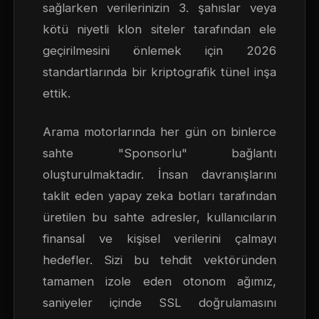
sağlarken verilerinizin 3. şahıslar veya
kötü niyetli klon siteler tarafından ele
geçirilmesini önlemek için 2026
standartlarında bir kriptografik tünel inşa
ettik.
Arama motorlarında her gün on binlerce
sahte "Sponsorlu" bağlantı
oluşturulmaktadır. İnsan davranışlarını
taklit eden yapay zeka botları tarafından
üretilen bu sahte adresler, kullanıcıların
finansal ve kişisel verilerini çalmayı
hedefler. Sizi bu tehdit vektöründen
tamamen izole eden otonom ağımız,
saniyeler içinde SSL doğrulamasını